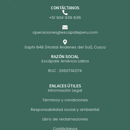
CONTÁCTANOS
+51 904 939 836
operaciones@escapateperu.com
Saphi 848 (Hostal Andenes del Sol), Cusco
RAZÓN SOCIAL
Escápate América Latina
RUC : 20607142174
ENLACES ÚTILES
Información Legal
Términos y condiciones
Responsabilidad social y ambiental
Libro de reclamaciones
Contáctanos