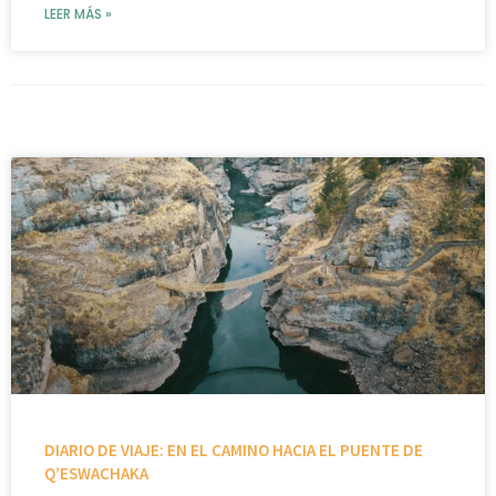
LEER MÁS »
DIARIO DE VIAJE: EN EL CAMINO HACIA EL PUENTE DE
Q’ESWACHAKA