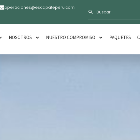
operaciones@escapateperu.com
NOSOTROS
NUESTRO COMPROMISO
PAQUETES
C