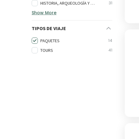
31
HISTORIA, ARQUEOLOGÍA Y CULTURA
Show More
TIPOS DE VIAJE
14
PAQUETES
41
TOURS