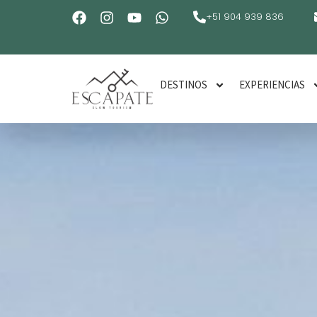
+51 904 939 836
DESTINOS
EXPERIENCIAS