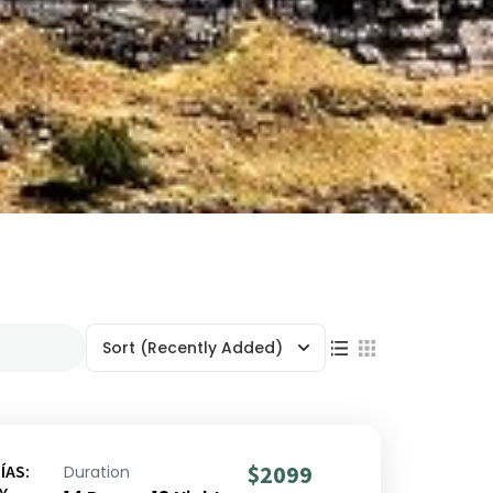
Sort
(Recently Added)
$2099
ÍAS:
Duration
Y