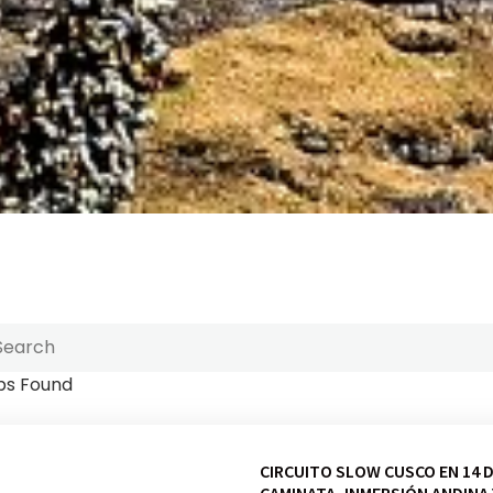
ps Found
CIRCUITO SLOW CUSCO EN 14 D
CAMINATA, INMERSIÓN ANDINA 