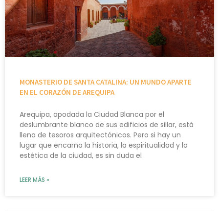
MONASTERIO DE SANTA CATALINA: UN MUNDO APARTE
EN EL CORAZÓN DE AREQUIPA
Arequipa, apodada la Ciudad Blanca por el
deslumbrante blanco de sus edificios de sillar, está
llena de tesoros arquitectónicos. Pero si hay un
lugar que encarna la historia, la espiritualidad y la
estética de la ciudad, es sin duda el
LEER MÁS »