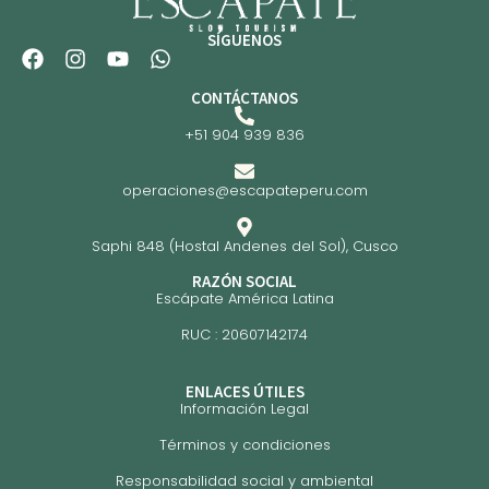
SÍGUENOS
CONTÁCTANOS
+51 904 939 836
operaciones@escapateperu.com
Saphi 848 (Hostal Andenes del Sol), Cusco
RAZÓN SOCIAL
Escápate América Latina
RUC : 20607142174
ENLACES ÚTILES
Información Legal
Términos y condiciones
Responsabilidad social y ambiental