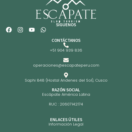
SÍGUENOS
CONTÁCTANOS
+51 904 939 836
operaciones@escapateperu.com
Saphi 848 (Hostal Andenes del Sol), Cusco
RAZÓN SOCIAL
Escápate América Latina
RUC : 20607142174
ENLACES ÚTILES
Información Legal