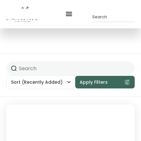
Sort
(Recently Added)
Apply Filters