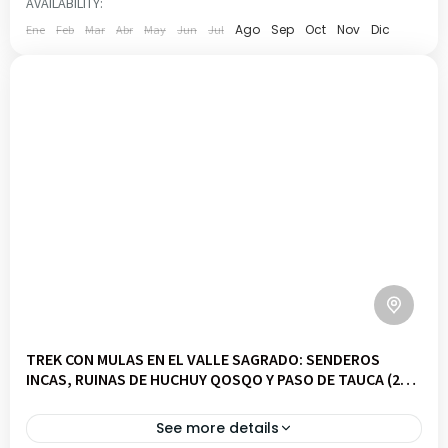
AVAILABILITY:
1 PERSON
Ago
Sep
Oct
Nov
Dic
Ene
Feb
Mar
Abr
May
Jun
Jul
TREK CON MULAS EN EL VALLE SAGRADO: SENDEROS
INCAS, RUINAS DE HUCHUY QOSQO Y PASO DE TAUCA (2
DÍAS)
See more details