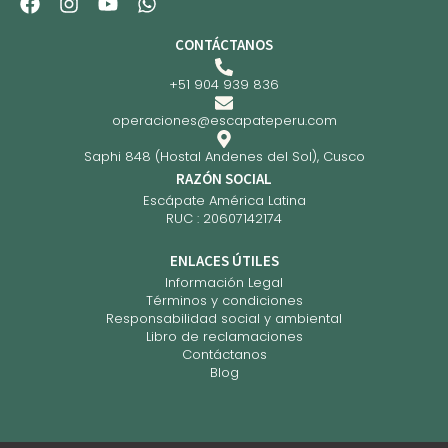
CONTÁCTANOS
+51 904 939 836
operaciones@escapateperu.com
Saphi 848 (Hostal Andenes del Sol), Cusco
RAZÓN SOCIAL
Escápate América Latina
RUC : 20607142174
ENLACES ÚTILES
Información Legal
Términos y condiciones
Responsabilidad social y ambiental
Libro de reclamaciones
Contáctanos
Blog