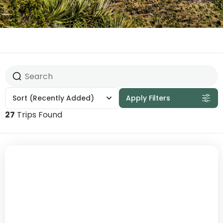
Sort
(Recently Added)
Apply Filters
27
Trips Found