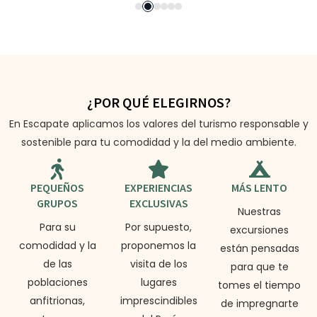
¿POR QUÉ ELEGIRNOS?
En Escapate aplicamos los valores del turismo responsable y
sostenible para tu comodidad y la del medio ambiente.
PEQUEÑOS
EXPERIENCIAS
MÁS LENTO
GRUPOS
EXCLUSIVAS
Nuestras
Para su
Por supuesto,
excursiones
comodidad y la
proponemos la
están pensadas
de las
visita de los
para que te
poblaciones
lugares
tomes el tiempo
anfitrionas,
imprescindibles
de impregnarte