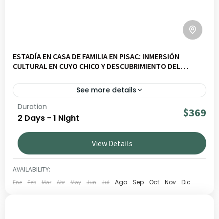
ESTADÍA EN CASA DE FAMILIA EN PISAC: INMERSIÓN
CULTURAL EN CUYO CHICO Y DESCUBRIMIENTO DEL
PARQUE DE LA PAPA
See more details
Duration
Descubre Pisac Slow – Experiencia en Casa Local y
$369
2 Days - 1 Night
Parque de la Papa en un viaje por paisajes andinos,
cultura viva y comunidades locales. Ideal para viajeros
View Details
que buscan experiencias auténticas y responsables en
CUSCO
,
VALLE SAGRADO
Perú.
BAJO
AVAILABILITY:
1 PERSON
Ago
Sep
Oct
Nov
Dic
Ene
Feb
Mar
Abr
May
Jun
Jul