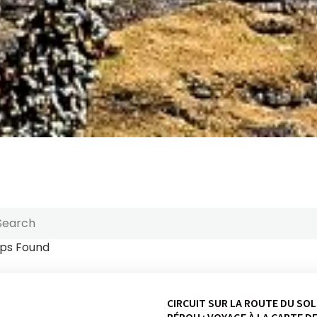
ips Found
CIRCUIT SUR LA ROUTE DU SOL
PÉROU : VOYAGE À LA CARTE D