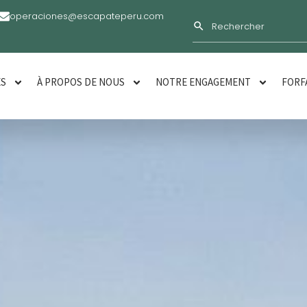
operaciones@escapateperu.com
ES
À PROPOS DE NOUS
NOTRE ENGAGEMENT
FORF