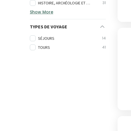
31
HISTOIRE, ARCHÉOLOGIE ET CULTURE
Show More
TYPES DE VOYAGE
14
SÉJOURS
41
TOURS