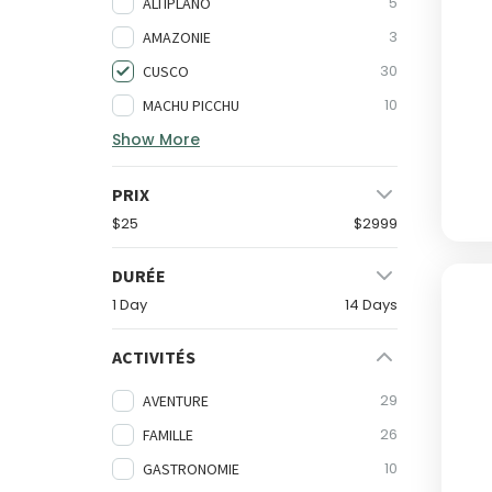
5
ALTIPLANO
3
AMAZONIE
30
CUSCO
10
MACHU PICCHU
Show More
PRIX
$25
$2999
DURÉE
1 Day
14 Days
ACTIVITÉS
29
AVENTURE
26
FAMILLE
10
GASTRONOMIE