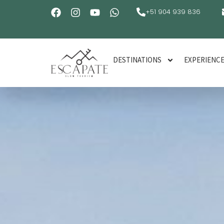
+51 904 939 836
DESTINATIONS
EXPERIENC